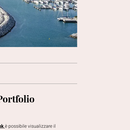
Portfolio
nk
è possibile visualizzare il