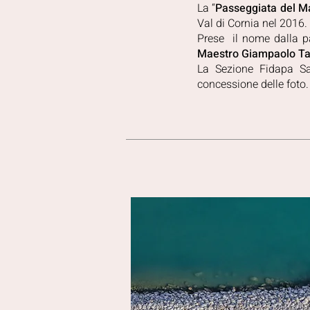
La “
Passeggiata del M
Val di Cornia nel 2016.
Prese il nome dalla p
Maestro Giampaolo Ta
La Sezione Fidapa Sa
concessione delle foto.