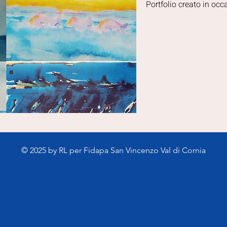
Portfolio creato in oc
© 2025 by RL per Fidapa San Vincenzo Val di Cornia