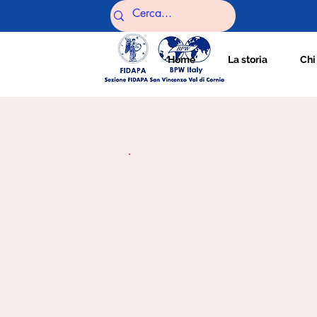
Home
La storia
Chi