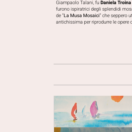
Giampaolo Talani, fu
Daniela Troina
furono ispiratrici degli splendidi mos
de “
La Musa Mosaici
” che seppero ut
antichissima per riprodurre le opere de