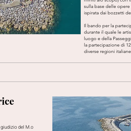
sulla base delle opere d
ispirata dai bozzetti 
Il bando per la partec
durante il quale le art
luogo e della Passeggi
la partecipazione di 12
diverse regioni italiane
rice
 giudizio del M.o