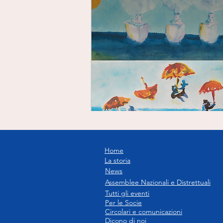
Home
La storia
News
Assemblee Nazionali e Distrettuali
Tutti gli eventi
Per le Socie
Circolari e comunicazioni
Dicono di noi