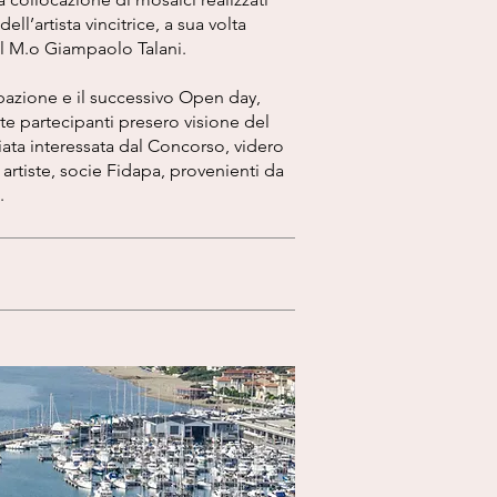
ell’artista vincitrice, a sua volta
del M.o Giampaolo Talani.
ipazione e il successivo Open day,
iste partecipanti presero visione del
ata interessata dal Concorso, videro
 artiste, socie Fidapa, provenienti da
.