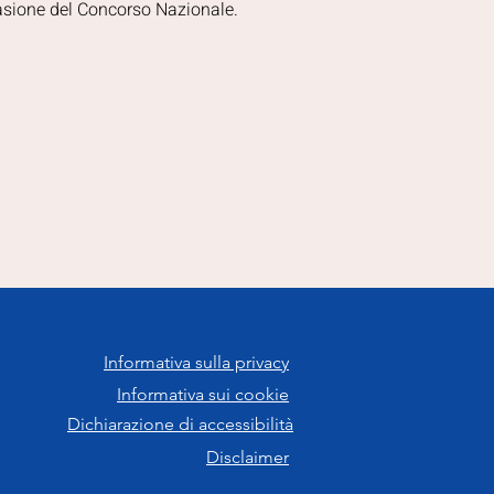
casione del Concorso Nazionale.
Informativa sulla privacy
Informativa sui cookie
Dichiarazione di accessibilità
Disclaimer