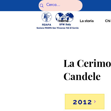
Home
La storia
Chi
La Cerimo
Candele
2012