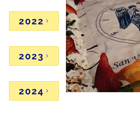
2022
2023
2024