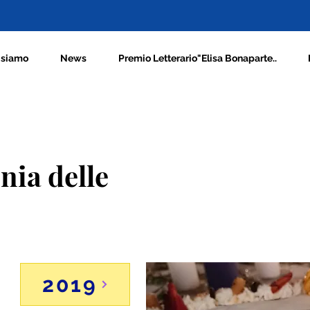
 siamo
News
Premio Letterario"Elisa Bonaparte..
nia delle
2019